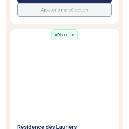
Ajouter à ma sélection
Disponible
Résidence des Lauriers