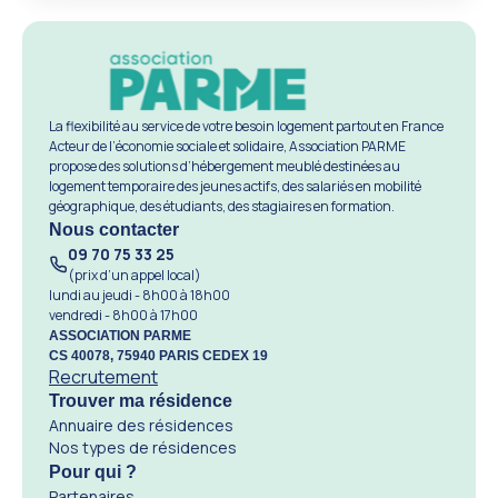
La flexibilité au service de votre besoin logement partout en France
Acteur de l’économie sociale et solidaire, Association PARME
propose des solutions d’hébergement meublé destinées au
logement temporaire des jeunes actifs, des salariés en mobilité
géographique, des étudiants, des stagiaires en formation.
Nous contacter
09 70 75 33 25
(prix d’un appel local)
lundi au jeudi - 8h00 à 18h00
vendredi - 8h00 à 17h00
ASSOCIATION PARME
CS 40078, 75940 PARIS CEDEX 19
Recrutement
Trouver ma résidence
Annuaire des résidences
Nos types de résidences
Pour qui ?
Partenaires