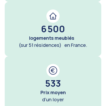
6 500
logements meublés
(sur 51 résidences) en France.
533
Prix moyen
d’un loyer