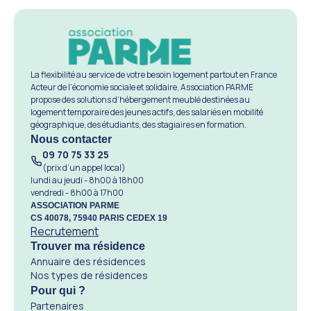
La flexibilité au service de votre besoin logement partout en France
Acteur de l’économie sociale et solidaire, Association PARME
propose des solutions d’hébergement meublé destinées au
logement temporaire des jeunes actifs, des salariés en mobilité
géographique, des étudiants, des stagiaires en formation.
Nous contacter
09 70 75 33 25
(prix d’un appel local)
lundi au jeudi - 8h00 à 18h00
vendredi - 8h00 à 17h00
ASSOCIATION PARME
CS 40078, 75940 PARIS CEDEX 19
Recrutement
Trouver ma résidence
Annuaire des résidences
Nos types de résidences
Pour qui ?
Partenaires