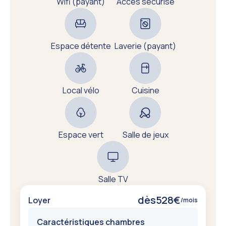
Wifi (payant)
Accès sécurisé
Espace détente
Laverie (payant)
Local vélo
Cuisine
Espace vert
Salle de jeux
Salle TV
dès
528
€
Loyer
/mois
Caractéristiques chambres