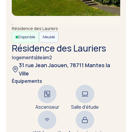
Accueil
Annuaire des résidences
Résidence des Lauriers
Disponible
Meublé
Résidence des Lauriers
logements
de
à
m2
31 rue Jean Jaouen, 78711 Mantes la
Ville
Équipements
Ascenseur
Salle d'étude