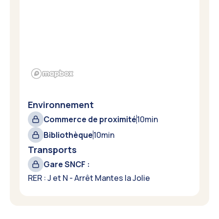
Environnement
Commerce de proximité
10
min
Bibliothèque
10
min
Transports
Gare SNCF :
RER : J et N - Arrêt Mantes la Jolie