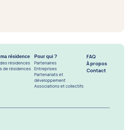
FAQ
 ma résidence
Pour qui ?
 des résidences
Partenaires
À propos
s de résidences
Entreprises
Contact
Partenariats et
développement
Associations et collectifs