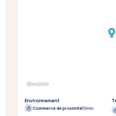
Environnement
T
Commerce de proximité
10
min