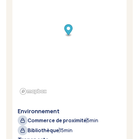
Environnement
Commerce de proximité
5
min
Bibliothèque
15
min