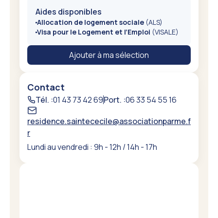
Aides disponibles
Allocation de logement sociale
(ALS)
Visa pour le Logement et l’Emploi
(VISALE)
Ajouter à ma sélection
Contact
Tél. :
01 43 73 42 69
Port. :
06 33 54 55 16
residence.saintececile@associationparme.f
r
Lundi au vendredi : 9h - 12h / 14h - 17h