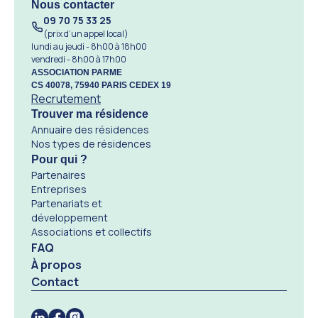
Nous contacter
09 70 75 33 25
(prix d’un appel local)
lundi au jeudi - 8h00 à 18h00
vendredi - 8h00 à 17h00
ASSOCIATION PARME
CS 40078, 75940 PARIS CEDEX 19
Recrutement
Trouver ma résidence
Annuaire des résidences
Nos types de résidences
Pour qui ?
Partenaires
Entreprises
Partenariats et
développement
Associations et collectifs
FAQ
À propos
Contact