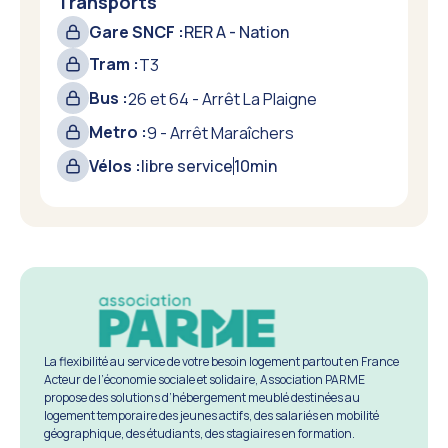
Transports
Gare SNCF :
RER A - Nation
Tram :
T3
Bus :
26 et 64 - Arrêt La Plaigne
Metro :
9 - Arrêt Maraîchers
Vélos :
libre service
10
min
La flexibilité au service de votre besoin logement partout en France
Acteur de l’économie sociale et solidaire, Association PARME
propose des solutions d’hébergement meublé destinées au
logement temporaire des jeunes actifs, des salariés en mobilité
géographique, des étudiants, des stagiaires en formation.